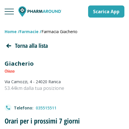
Scarica App
Home
Farmacie
Farmacia Giacherio
Torna alla lista
Giacherio
Chiuso
Via Camozzi, 4 - 24020 Ranica
53.44km dalla tua posizione
Telefono:
035515511
Orari per i prossimi 7 giorni