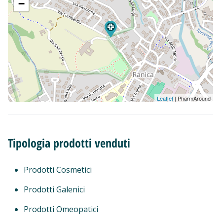
−
Leaflet
| PharmAround
Tipologia prodotti venduti
Prodotti Cosmetici
Prodotti Galenici
Prodotti Omeopatici