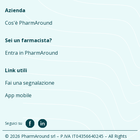
Azienda
Cos'è PharmAround
Sei un farmacista?
Entra in PharmAround
Link utili
Fai una segnalazione
App mobile
Seguici su
© 2026 PharmAround srl – P.IVA IT04356640245 – All Rights