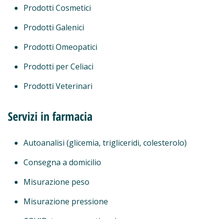
Prodotti Cosmetici
Prodotti Galenici
Prodotti Omeopatici
Prodotti per Celiaci
Prodotti Veterinari
Servizi in farmacia
Autoanalisi (glicemia, trigliceridi, colesterolo)
Consegna a domicilio
Misurazione peso
Misurazione pressione