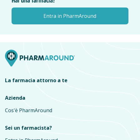
Hai una farmacia?
Entra in PharmAround
La farmacia attorno a te
Azienda
Cos'è PharmAround
Sei un farmacista?