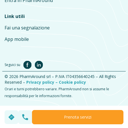
Entra in PharmAround
Link utili
Fai una segnalazione
App mobile
Seguici su
© 2026 PharmAround srl – P.IVA IT04356640245 – All Rights
Reserved –
Privacy policy –
Cookie policy
Orari e turni potrebbero variare. PharmAround non si assume le
responsabilità per le informazioni fornite.
Prenota servizi