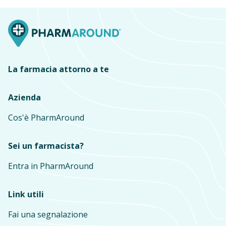
La farmacia attorno a te
Azienda
Cos'è PharmAround
Sei un farmacista?
Entra in PharmAround
Link utili
Fai una segnalazione