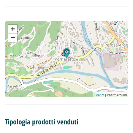
+
−
Leaflet
| PharmAround
Tipologia prodotti venduti