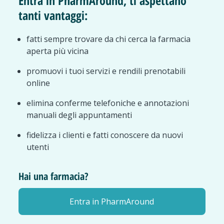
Entra in PharmAround, ti aspettano
tanti vantaggi:
fatti sempre trovare da chi cerca la farmacia
aperta più vicina
promuovi i tuoi servizi e rendili prenotabili
online
elimina conferme telefoniche e annotazioni
manuali degli appuntamenti
fidelizza i clienti e fatti conoscere da nuovi
utenti
Hai una farmacia?
Entra in PharmAround