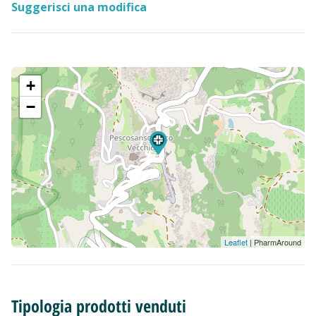
Suggerisci una modifica
+
−
Leaflet
| PharmAround
Tipologia prodotti venduti