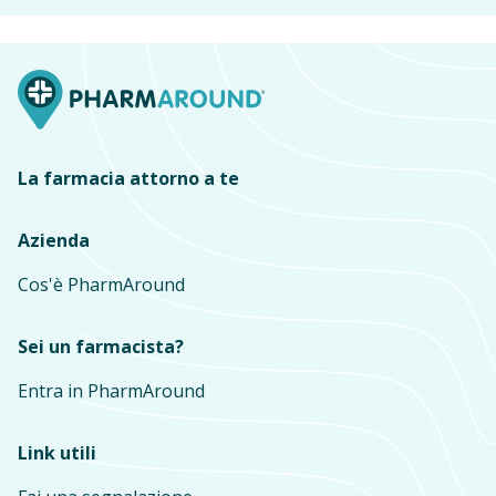
La farmacia attorno a te
Azienda
Cos'è PharmAround
Sei un farmacista?
Entra in PharmAround
Link utili