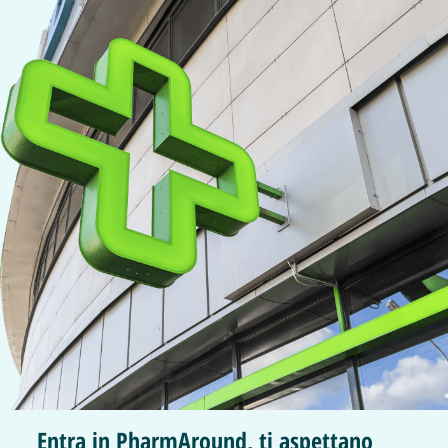
Entra in PharmAround, ti aspettano