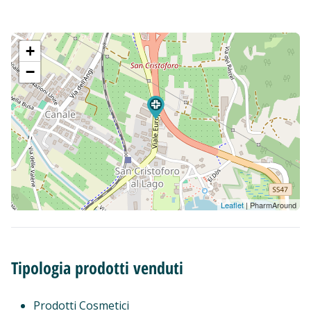
+
−
Leaflet
| PharmAround
Tipologia prodotti venduti
Prodotti Cosmetici