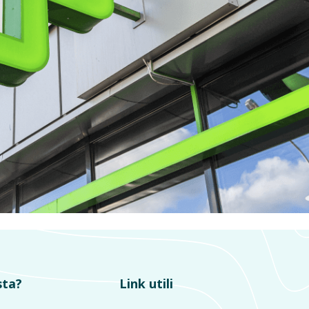
sta?
Link utili