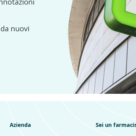
nnotazioni
e da nuovi
Azienda
Sei un farmaci