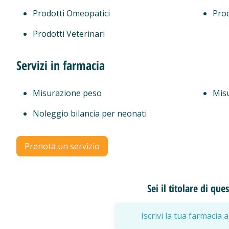
Prodotti Omeopatici
Prod
Prodotti Veterinari
Servizi in farmacia
Misurazione peso
Mis
Noleggio bilancia per neonati
Prenota un servizio
Sei il titolare di qu
Iscrivi la tua farmaci