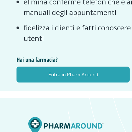
elimina conferme telefoniche e a
manuali degli appuntamenti
fidelizza i clienti e fatti conoscer
utenti
Hai una farmacia?
Entra in PharmAround