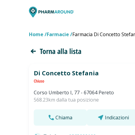
Home
Farmacie
Farmacia Di Concetto Stefa
Torna alla lista
Di Concetto Stefania
Chiuso
Corso Umberto I, 77 - 67064 Pereto
568.23km dalla tua posizione
Chiama
Indicazioni