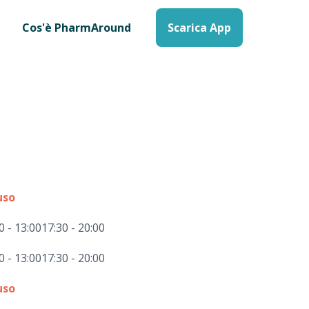
Cos'è PharmAround
Scarica App
uso
0 - 13:00
17:30 - 20:00
0 - 13:00
17:30 - 20:00
uso