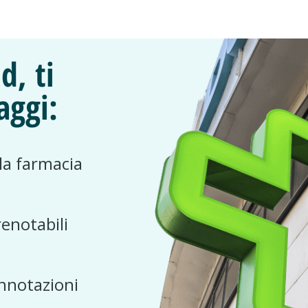
d, ti
aggi:
 la farmacia
renotabili
nnotazioni