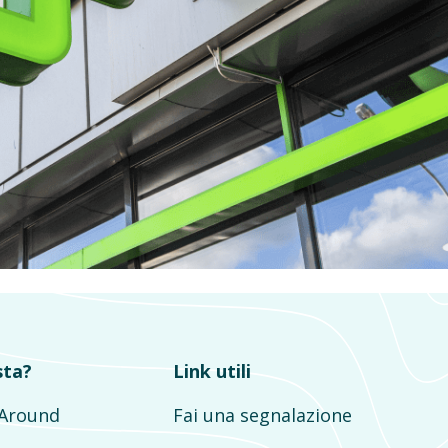
sta?
Link utili
mAround
Fai una segnalazione