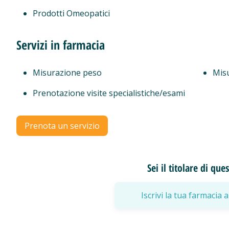
Prodotti Omeopatici
Servizi in farmacia
Misurazione peso
Mis
Prenotazione visite specialistiche/esami
Prenota un servizio
Sei il titolare di qu
Iscrivi la tua farmaci