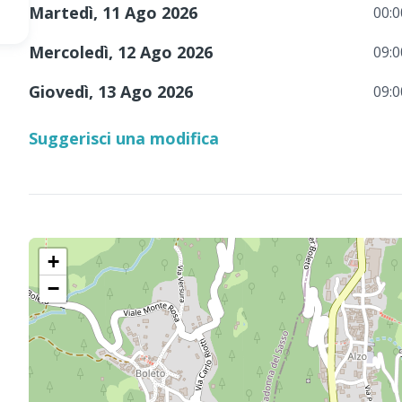
Martedì, 11 Ago 2026
00:0
Mercoledì, 12 Ago 2026
09:0
Giovedì, 13 Ago 2026
09:0
Suggerisci una modifica
+
−