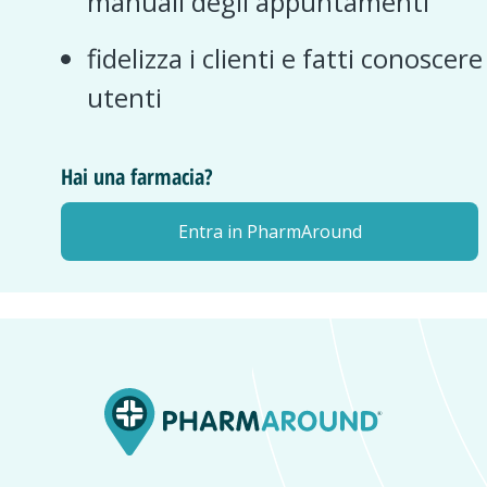
manuali degli appuntamenti
fidelizza i clienti e fatti conoscer
utenti
Hai una farmacia?
Entra in PharmAround