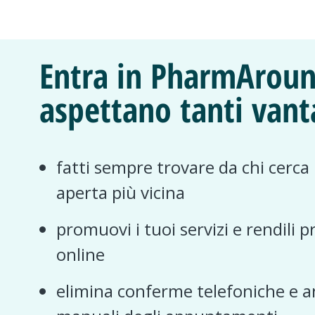
Entra in PharmAroun
aspettano tanti vant
fatti sempre trovare da chi cerca
aperta più vicina
promuovi i tuoi servizi e rendili p
online
elimina conferme telefoniche e a