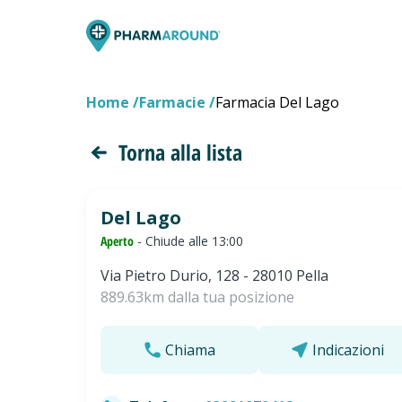
Home
Farmacie
Farmacia Del Lago
Torna alla lista
Del Lago
Aperto
- Chiude alle 13:00
Via Pietro Durio, 128 - 28010 Pella
889.63km dalla tua posizione
Chiama
Indicazioni