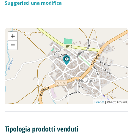
Suggerisci una modifica
+
−
Leaflet
| PharmAround
Tipologia prodotti venduti