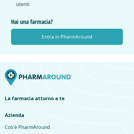
utenti
Hai una farmacia?
Entra in PharmAround
La farmacia attorno a te
Azienda
Cos'è PharmAround