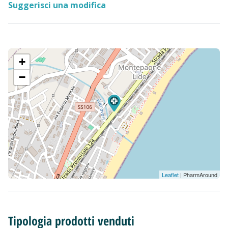
Suggerisci una modifica
+
−
Leaflet
| PharmAround
Tipologia prodotti venduti