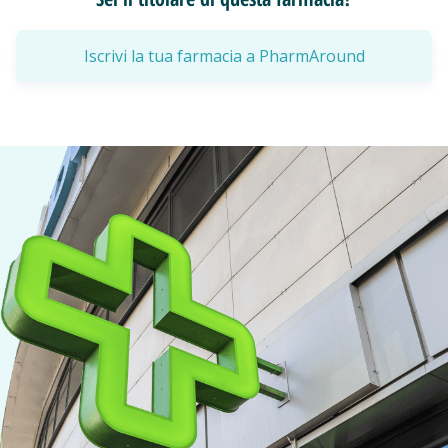
Iscrivi la tua farmacia a PharmAround