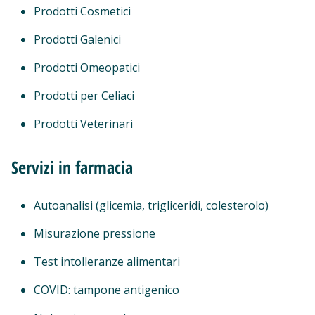
Prodotti Cosmetici
Prodotti Galenici
Prodotti Omeopatici
Prodotti per Celiaci
Prodotti Veterinari
Servizi in farmacia
Autoanalisi (glicemia, trigliceridi, colesterolo)
Misurazione pressione
Test intolleranze alimentari
COVID: tampone antigenico