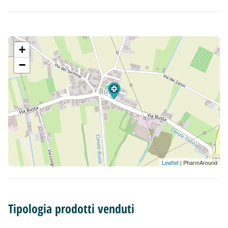
+
−
Leaflet
| PharmAround
Tipologia prodotti venduti