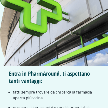
Entra in PharmAround, ti aspettano
tanti vantaggi:
fatti sempre trovare da chi cerca la farmacia
aperta più vicina
promuovi i tuoi servizi e rendili prenotabili