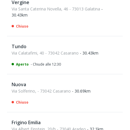
Vergine
Via Santa Caterina Novella, 46 - 73013 Galatina
-
30.43km
Chiuso
Tundo
Via Calatafimi, 40 - 73042 Casarano
- 30.43km
Aperto
- Chiude alle 12:30
Nuova
Via Solferino, - 73042 Casarano
- 30.69km
Chiuso
Frigino Emilia
Via Albert Einstein, 20/h - 73040 Aradeo
- 32.1km