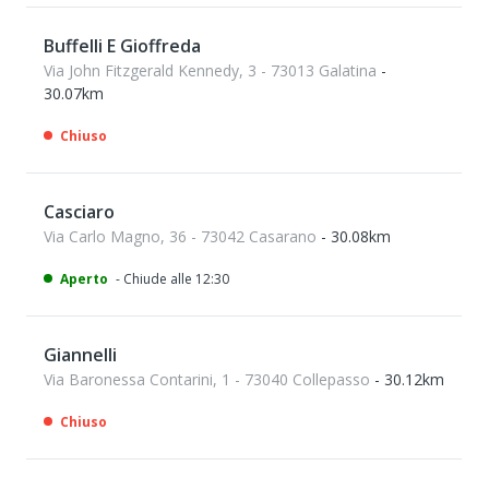
Buffelli E Gioffreda
Via John Fitzgerald Kennedy, 3 - 73013 Galatina
-
30.07km
Chiuso
Casciaro
Via Carlo Magno, 36 - 73042 Casarano
- 30.08km
Aperto
- Chiude alle 12:30
Giannelli
Via Baronessa Contarini, 1 - 73040 Collepasso
- 30.12km
Chiuso