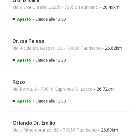
Eroi D'Italia
Viale Eroi D'Italia, 226/b - 73052 Taurisano
- 26.49km
Aperto
- Chiude alle 13:00
Dr.ssa Palese
Via Alcide De Gasperi, 33 - 73056 Taurisano
- 26.62km
Aperto
- Chiude alle 12:30
Rizzo
Via Roma, 6 - 73010 Caprarica Di Lecce
- 26.72km
Aperto
- Chiude alle 12:30
Orlando Dr. Emilio
Viale Rimembranze, 80 - 73056 Taurisano
- 26.89km