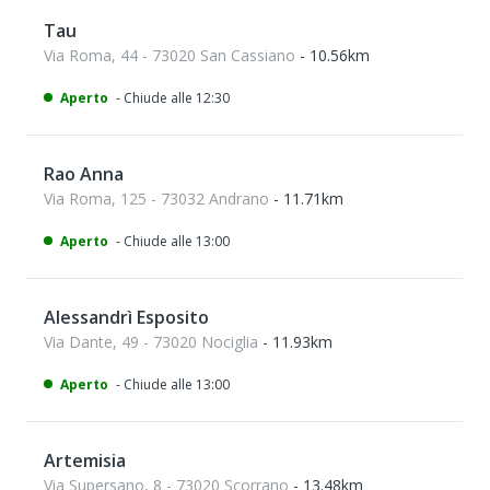
Tau
Via Roma, 44 - 73020 San Cassiano
- 10.56km
Aperto
- Chiude alle 12:30
Rao Anna
Via Roma, 125 - 73032 Andrano
- 11.71km
Aperto
- Chiude alle 13:00
Alessandrì Esposito
Via Dante, 49 - 73020 Nociglia
- 11.93km
Aperto
- Chiude alle 13:00
Artemisia
Via Supersano, 8 - 73020 Scorrano
- 13.48km