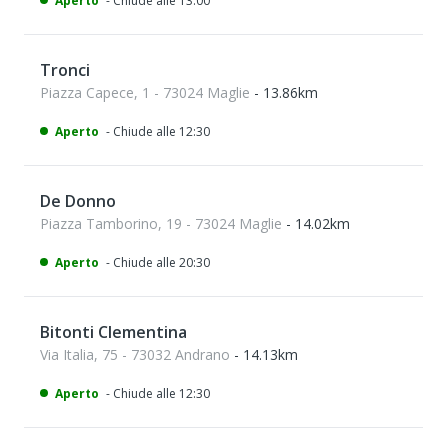
Aperto
- Chiude alle 13:00
Tronci
Piazza Capece, 1 - 73024 Maglie
- 13.86km
Aperto
- Chiude alle 12:30
De Donno
Piazza Tamborino, 19 - 73024 Maglie
- 14.02km
Aperto
- Chiude alle 20:30
Bitonti Clementina
Via Italia, 75 - 73032 Andrano
- 14.13km
Aperto
- Chiude alle 12:30