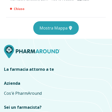
Chiuso
Mostra Mappa
La farmacia attorno a te
Azienda
Cos'è PharmAround
Sei un farmacista?