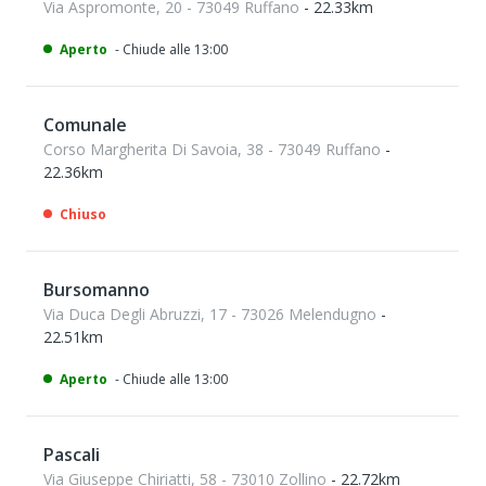
Via Aspromonte, 20 - 73049 Ruffano
- 22.33km
Aperto
- Chiude alle 13:00
Comunale
Corso Margherita Di Savoia, 38 - 73049 Ruffano
-
22.36km
Chiuso
Bursomanno
Via Duca Degli Abruzzi, 17 - 73026 Melendugno
-
22.51km
Aperto
- Chiude alle 13:00
Pascali
Via Giuseppe Chiriatti, 58 - 73010 Zollino
- 22.72km