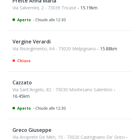
Preite Anna Maria
Via Salvemini, 2 - 73039 Tricase
- 15.19km
Aperto
- Chiude alle 12:30
Vergine Verardi
Via Risorgimento, 64 - 73020 Melpignano
- 15.88km
Chiuso
Cazzato
Via Sant'Angelo, 82 - 73030 Montesano Salentino
-
16.45km
Aperto
- Chiude alle 12:30
Greco Giuseppe
Via Arciprete De Mitri, 15 - 73020 Castrignano De' Greci
-