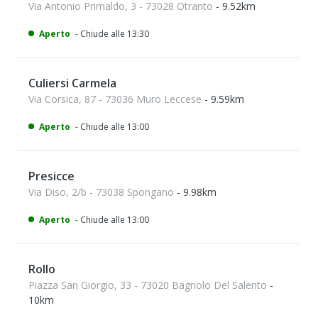
Via Antonio Primaldo, 3 - 73028 Otranto
- 9.52km
Aperto
- Chiude alle 13:30
Culiersi Carmela
Via Corsica, 87 - 73036 Muro Leccese
- 9.59km
Aperto
- Chiude alle 13:00
Presicce
Via Diso, 2/b - 73038 Spongano
- 9.98km
Aperto
- Chiude alle 13:00
Rollo
Piazza San Giorgio, 33 - 73020 Bagnolo Del Salento
-
10km