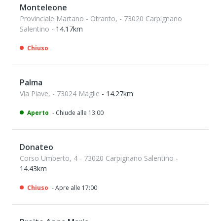
Monteleone
Provinciale Martano - Otranto, - 73020 Carpignano
Salentino
- 14.17km
Chiuso
Palma
Via Piave, - 73024 Maglie
- 14.27km
Aperto
- Chiude alle 13:00
Donateo
Corso Umberto, 4 - 73020 Carpignano Salentino
-
14.43km
Chiuso
- Apre alle 17:00