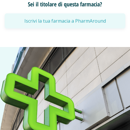
Sei il titolare di questa farmacia?
Iscrivi la tua farmacia a PharmAround