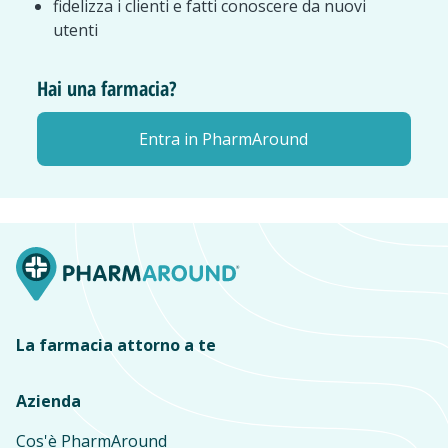
fidelizza i clienti e fatti conoscere da nuovi
utenti
Hai una farmacia?
Entra in PharmAround
La farmacia attorno a te
Azienda
Cos'è PharmAround