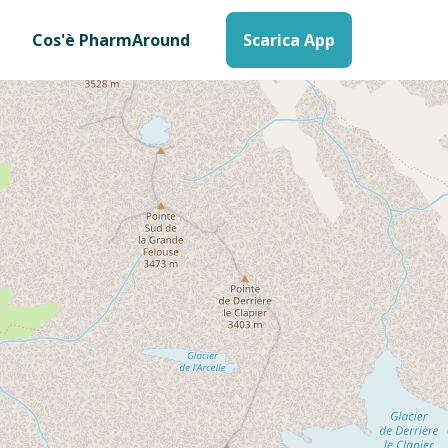
Cos'è PharmAround
Scarica App