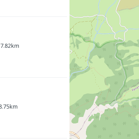
17.82km
18.75km