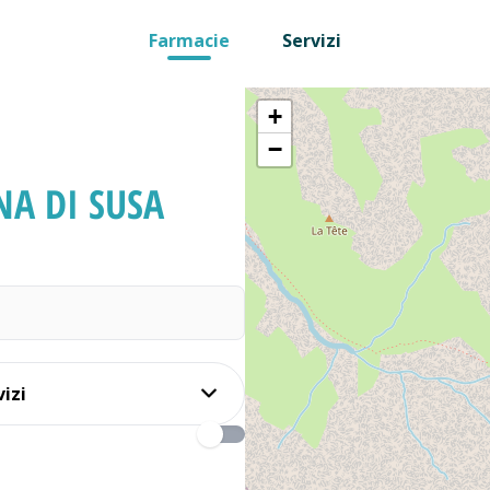
Farmacie
Servizi
+
−
A DI SUSA
vizi