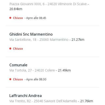
Piazza Giovanni XXIII, 6 - 24020 Vilminore Di Scalve
-
20.84km
Chiuso
- Apre alle 08:45
Ghidini Snc Marmentino
Via Santellone, 18 - 25060 Marmentino
- 21.27km
Chiuso
Comunale
Via Tortola, 27 - 24020 Colere
- 21.49km
Chiuso
- Apre alle 08:30
Laffranchi Andrea
Via Trento, 82 - 25040 Saviore Dell'Adamello
- 21.76km