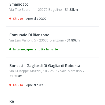
Smaniotto
Via Tito Speri, 11 - 25072 Bagolino
- 31.38km
Chiuso
- Apre alle 09:00
Comunale Di Bianzone
Via Ezio Vanoni, 5 - 23030 Bianzone
- 31.89km
In turno, aperta tutta la notte
Bonassi - Gagliardi Di Gagliardi Roberta
Via Giuseppe Mazzini, 18 - 25057 Sale Marasino
-
31.91km
Chiuso
- Apre alle 08:30
Re