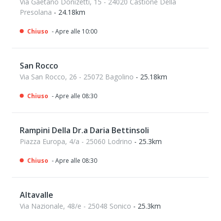
Via Gaetano Donizetti, 15 - 24020 Castione Della
Presolana
- 24.18km
Chiuso
- Apre alle 10:00
San Rocco
Via San Rocco, 26 - 25072 Bagolino
- 25.18km
Chiuso
- Apre alle 08:30
Rampini Della Dr.a Daria Bettinsoli
Piazza Europa, 4/a - 25060 Lodrino
- 25.3km
Chiuso
- Apre alle 08:30
Altavalle
Via Nazionale, 48/e - 25048 Sonico
- 25.3km