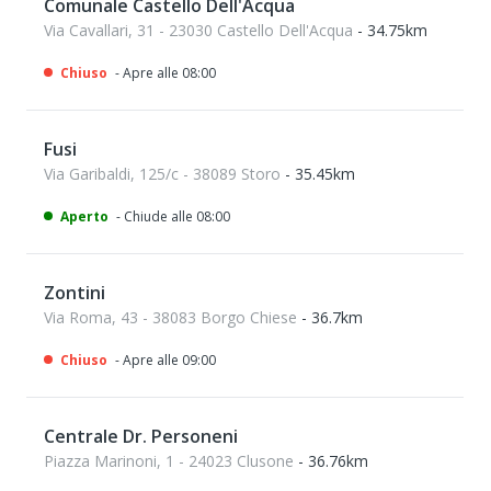
Comunale Castello Dell'Acqua
Via Cavallari, 31 - 23030 Castello Dell'Acqua
- 34.75km
Chiuso
- Apre alle 08:00
Fusi
Via Garibaldi, 125/c - 38089 Storo
- 35.45km
Aperto
- Chiude alle 08:00
Zontini
Via Roma, 43 - 38083 Borgo Chiese
- 36.7km
Chiuso
- Apre alle 09:00
Centrale Dr. Personeni
Piazza Marinoni, 1 - 24023 Clusone
- 36.76km