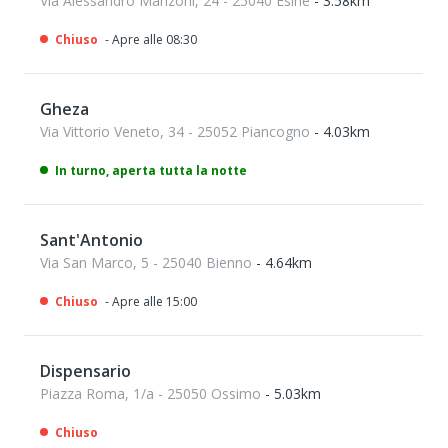
Via Alessandro Manzoni, 24 - 25040 Esine
- 3.58km
Chiuso
- Apre alle 08:30
Gheza
Via Vittorio Veneto, 34 - 25052 Piancogno
- 4.03km
In turno, aperta tutta la notte
Sant'Antonio
Via San Marco, 5 - 25040 Bienno
- 4.64km
Chiuso
- Apre alle 15:00
Dispensario
Piazza Roma, 1/a - 25050 Ossimo
- 5.03km
Chiuso