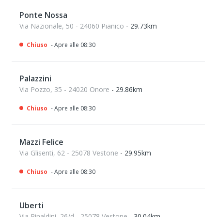
Ponte Nossa
Via Nazionale, 50 - 24060 Pianico
- 29.73km
Chiuso
- Apre alle 08:30
Palazzini
Via Pozzo, 35 - 24020 Onore
- 29.86km
Chiuso
- Apre alle 08:30
Mazzi Felice
Via Glisenti, 62 - 25078 Vestone
- 29.95km
Chiuso
- Apre alle 08:30
Uberti
Via Rinaldini, 26/d - 25078 Vestone
- 30.04km