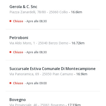
Gerola & C. Snc
Piazza Zanardelli, 78/80 - 25060 Collio
- 16.6km
Chiuso
- Apre alle 08:30
Petroboni
Via Aldo Moro, 1 - 25040 Berzo Demo
- 16.72km
Chiuso
- Apre alle 08:30
Succursale Estiva Comunale Di Montecampione
Via Panoramica, 69 - 25050 Pian Camuno
- 16.9km
Chiuso
- Apre alle 09:00
Bovegno
Via Provinciale, 46 - 25061 Bovegno
- 17.33km