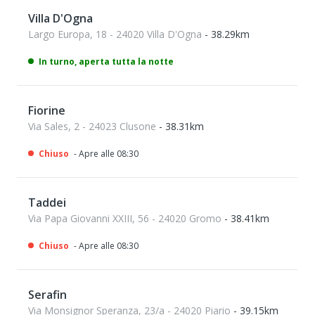
Villa D'Ogna
Largo Europa, 18 - 24020 Villa D'Ogna
- 38.29km
In turno, aperta tutta la notte
Fiorine
Via Sales, 2 - 24023 Clusone
- 38.31km
Chiuso
- Apre alle 08:30
Taddei
Via Papa Giovanni XXIII, 56 - 24020 Gromo
- 38.41km
Chiuso
- Apre alle 08:30
Serafin
Via Monsignor Speranza, 23/a - 24020 Piario
- 39.15km