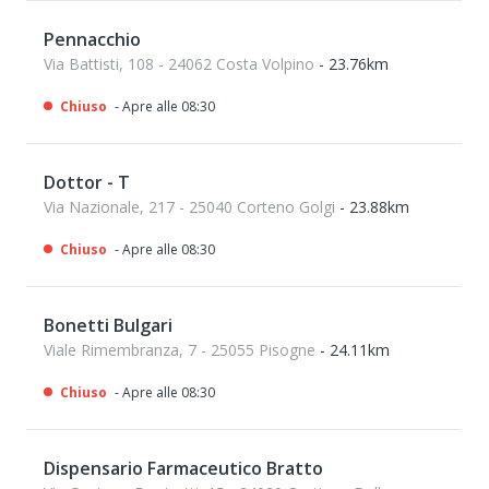
Pennacchio
Via Battisti, 108 - 24062 Costa Volpino
- 23.76km
Chiuso
- Apre alle 08:30
Dottor - T
Via Nazionale, 217 - 25040 Corteno Golgi
- 23.88km
Chiuso
- Apre alle 08:30
Bonetti Bulgari
Viale Rimembranza, 7 - 25055 Pisogne
- 24.11km
Chiuso
- Apre alle 08:30
Dispensario Farmaceutico Bratto