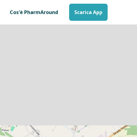
Cos'è PharmAround
Scarica App