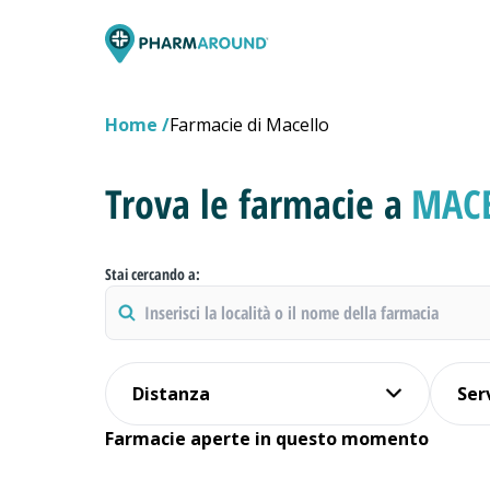
Home
Farmacie di Macello
Trova le farmacie a
MAC
Stai cercando a:
Distanza
Ser
Farmacie aperte in questo momento