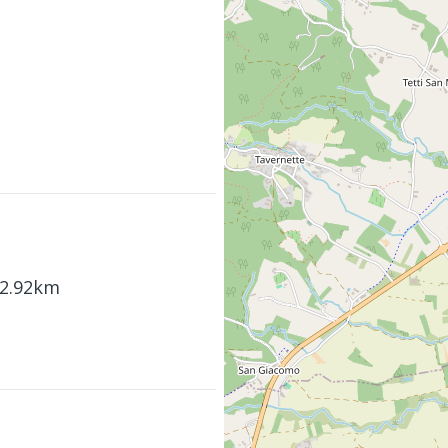
 2.92km