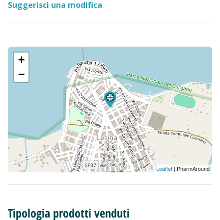
Suggerisci una modifica
+
−
Leaflet
| PharmAround
Tipologia prodotti venduti