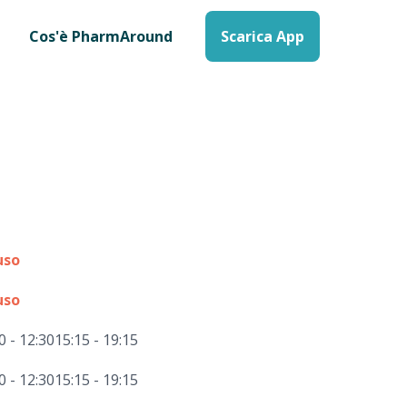
Cos'è PharmAround
Scarica App
uso
uso
0 - 12:30
15:15 - 19:15
0 - 12:30
15:15 - 19:15