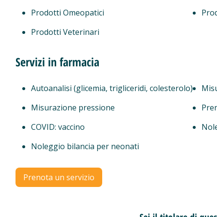
Prodotti Omeopatici
Prod
Prodotti Veterinari
Servizi in farmacia
Autoanalisi (glicemia, trigliceridi, colesterolo)
Mis
Misurazione pressione
Pren
COVID: vaccino
Nol
Noleggio bilancia per neonati
Prenota un servizio