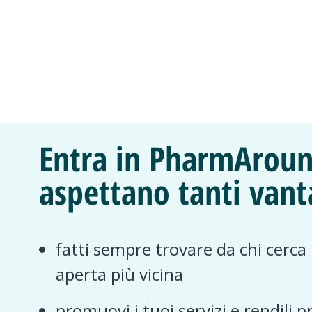
Entra in PharmAroun
aspettano tanti vant
fatti sempre trovare da chi cerca
aperta più vicina
promuovi i tuoi servizi e rendili p