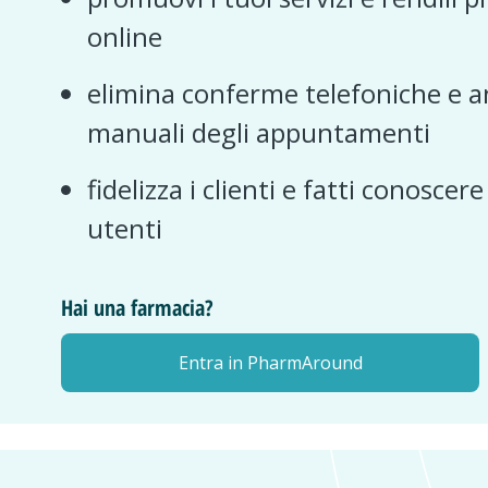
online
elimina conferme telefoniche e a
manuali degli appuntamenti
fidelizza i clienti e fatti conoscer
utenti
Hai una farmacia?
Entra in PharmAround