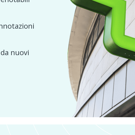
nnotazioni
e da nuovi