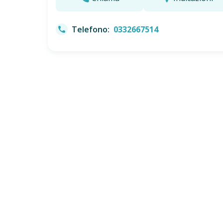
Telefono:
0332667514