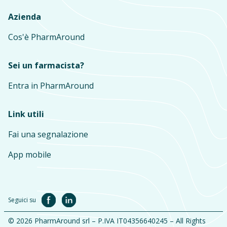
Azienda
Cos'è PharmAround
Sei un farmacista?
Entra in PharmAround
Link utili
Fai una segnalazione
App mobile
Seguici su
© 2026 PharmAround srl – P.IVA IT04356640245 – All Rights