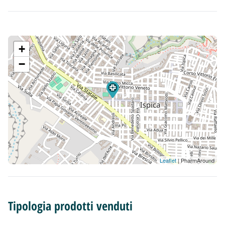
+
−
Leaflet
| PharmAround
Tipologia prodotti venduti