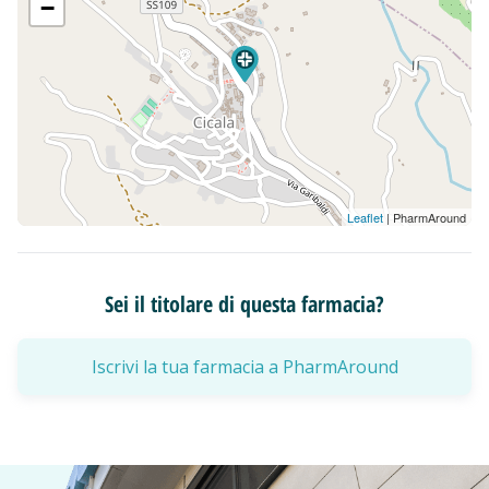
−
Leaflet
| PharmAround
Sei il titolare di questa farmacia?
Iscrivi la tua farmacia a PharmAround