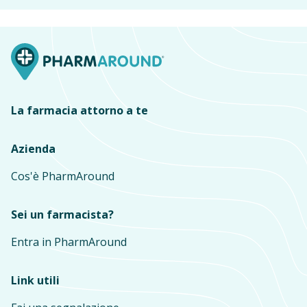
La farmacia attorno a te
Azienda
Cos'è PharmAround
Sei un farmacista?
Entra in PharmAround
Link utili