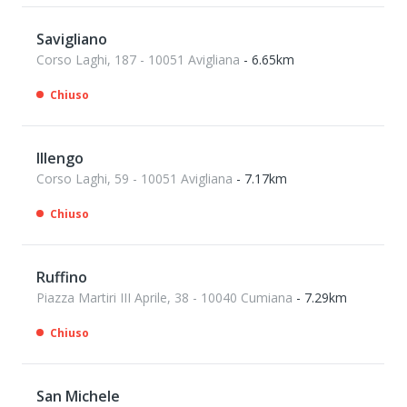
Savigliano
Corso Laghi, 187 - 10051 Avigliana
- 6.65km
Chiuso
Illengo
Corso Laghi, 59 - 10051 Avigliana
- 7.17km
Chiuso
Ruffino
Piazza Martiri III Aprile, 38 - 10040 Cumiana
- 7.29km
Chiuso
San Michele