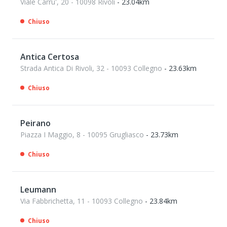
Viale Carru', 20 - 10098 Rivoli
- 23.04km
Chiuso
Antica Certosa
Strada Antica Di Rivoli, 32 - 10093 Collegno
- 23.63km
Chiuso
Peirano
Piazza I Maggio, 8 - 10095 Grugliasco
- 23.73km
Chiuso
Leumann
Via Fabbrichetta, 11 - 10093 Collegno
- 23.84km
Chiuso