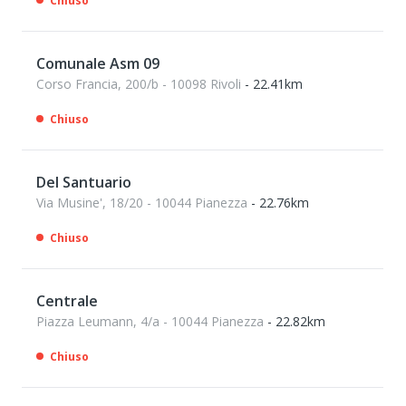
Chiuso
Comunale Asm 09
Corso Francia, 200/b - 10098 Rivoli
- 22.41km
Chiuso
Del Santuario
Via Musine', 18/20 - 10044 Pianezza
- 22.76km
Chiuso
Centrale
Piazza Leumann, 4/a - 10044 Pianezza
- 22.82km
Chiuso