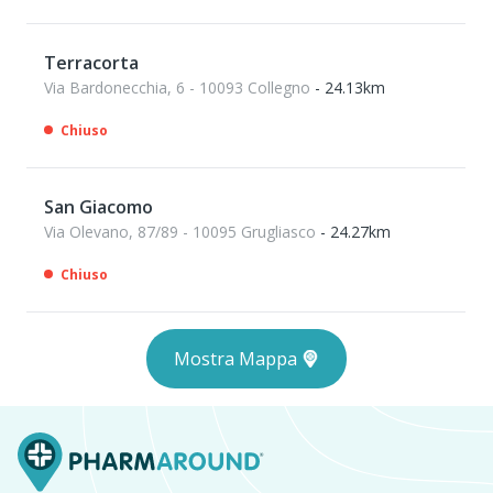
Terracorta
Via Bardonecchia, 6 - 10093 Collegno
- 24.13km
Chiuso
San Giacomo
Via Olevano, 87/89 - 10095 Grugliasco
- 24.27km
Chiuso
Mostra Mappa