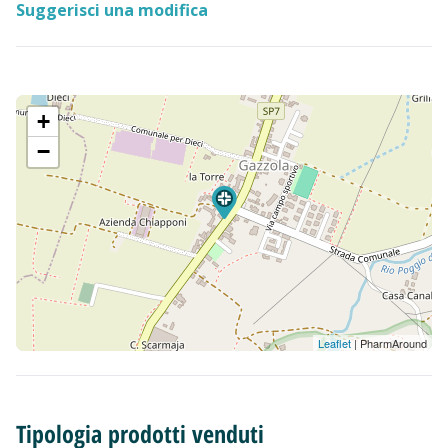
Suggerisci una modifica
+
−
Leaflet
| PharmAround
Tipologia prodotti venduti