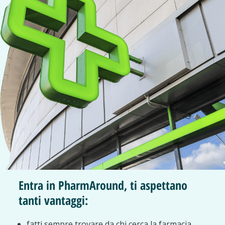
Entra in PharmAround, ti aspettano
tanti vantaggi:
fatti sempre trovare da chi cerca la farmacia