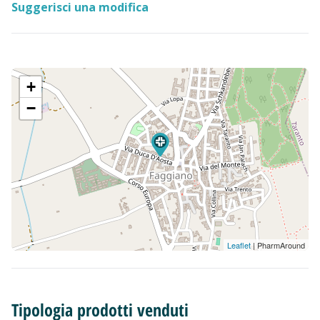
Suggerisci una modifica
+
−
Leaflet
| PharmAround
Tipologia prodotti venduti