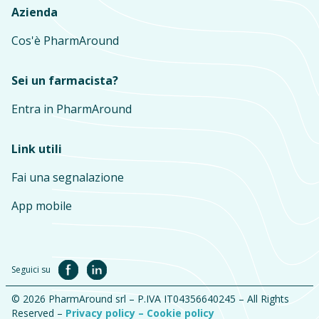
Azienda
Cos'è PharmAround
Sei un farmacista?
Entra in PharmAround
Link utili
Fai una segnalazione
App mobile
Seguici su
© 2026 PharmAround srl – P.IVA IT04356640245 – All Rights
Reserved –
Privacy policy –
Cookie policy