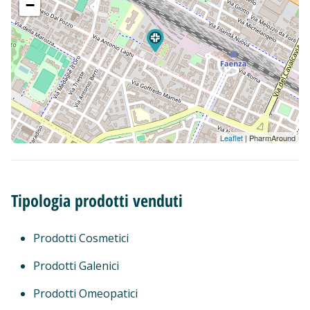
−
Leaflet
| PharmAround
Tipologia prodotti venduti
Prodotti Cosmetici
Prodotti Galenici
Prodotti Omeopatici