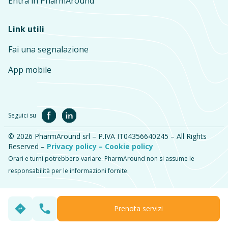
Entra in PharmAround
Link utili
Fai una segnalazione
App mobile
Seguici su
© 2026 PharmAround srl – P.IVA IT04356640245 – All Rights
Reserved –
Privacy policy –
Cookie policy
Orari e turni potrebbero variare. PharmAround non si assume le
responsabilità per le informazioni fornite.
Prenota servizi