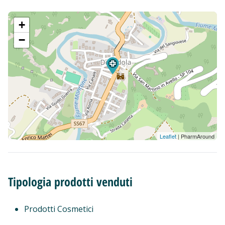
+
−
Leaflet
| PharmAround
Tipologia prodotti venduti
Prodotti Cosmetici