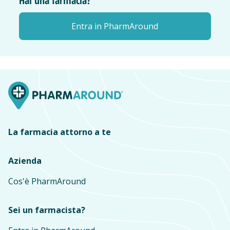
Hai una farmacia?
Entra in PharmAround
La farmacia attorno a te
Azienda
Cos'è PharmAround
Sei un farmacista?