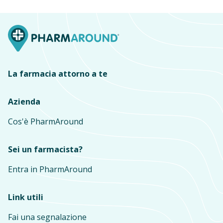
La farmacia attorno a te
Azienda
Cos'è PharmAround
Sei un farmacista?
Entra in PharmAround
Link utili
Fai una segnalazione