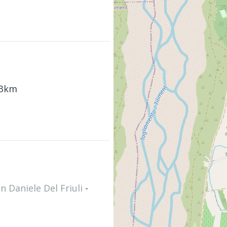
63km
n Daniele Del Friuli
-