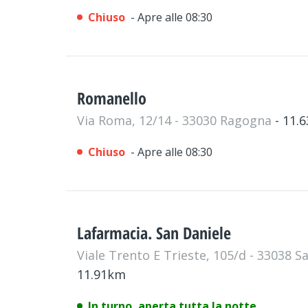
Chiuso
- Apre alle 08:30
Romanello
Via Roma, 12/14 - 33030 Ragogna
- 11.
Chiuso
- Apre alle 08:30
Lafarmacia. San Daniele
Viale Trento E Trieste, 105/d - 33038 Sa
11.91km
In turno, aperta tutta la notte