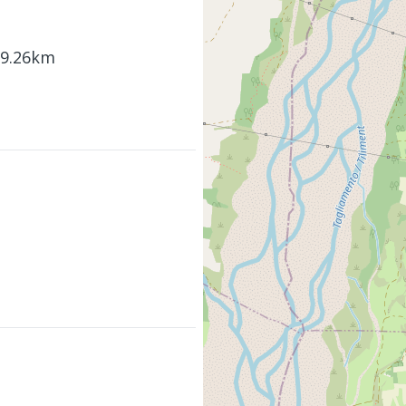
 9.26km
m