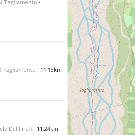
 Al Tagliamento
-
Al Tagliamento
- 11.13km
ele Del Friuli
- 11.24km