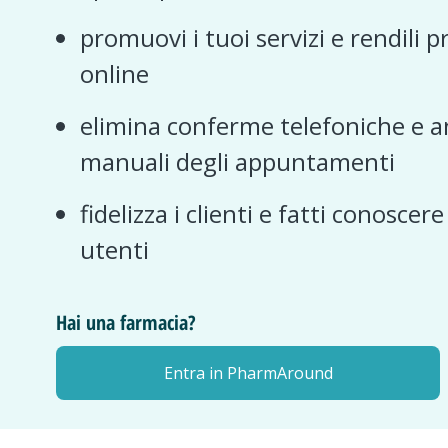
promuovi i tuoi servizi e rendili p
online
elimina conferme telefoniche e a
manuali degli appuntamenti
fidelizza i clienti e fatti conoscer
utenti
Hai una farmacia?
Entra in PharmAround