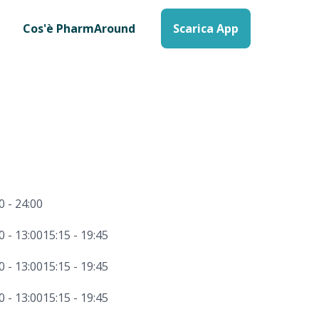
Cos'è PharmAround
Scarica App
0 - 24:00
0 - 13:00
15:15 - 19:45
0 - 13:00
15:15 - 19:45
0 - 13:00
15:15 - 19:45