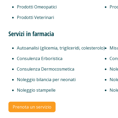
Prodotti Omeopatici
Prod
Prodotti Veterinari
Servizi in farmacia
Autoanalisi (glicemia, trigliceridi, colesterolo)
Mis
Consulenza Erboristica
Con
Consulenza Dermocosmetica
Nol
Noleggio bilancia per neonati
Nol
Noleggio stampelle
Nole
Prenota un servizio