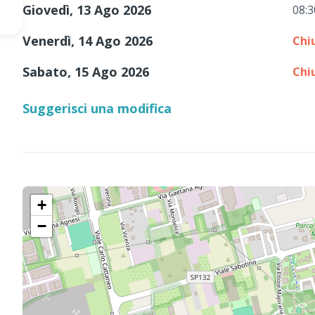
Giovedì, 13 Ago 2026
08:3
Venerdì, 14 Ago 2026
Chi
Sabato, 15 Ago 2026
Chi
Suggerisci una modifica
+
−