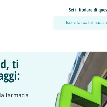
Sei il titolare di qu
Iscrivi la tua farmaci
d, ti
aggi:
 la farmacia