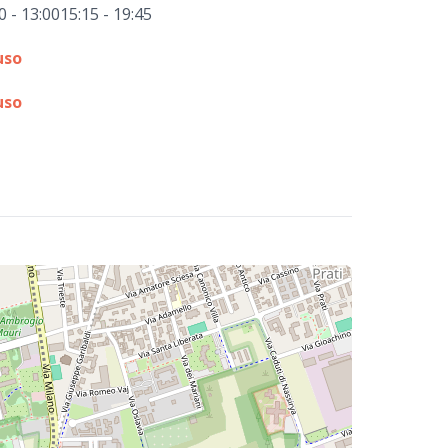
0 - 13:00
15:15 - 19:45
uso
uso