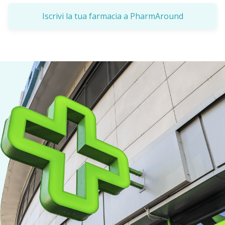
Iscrivi la tua farmacia a PharmAround