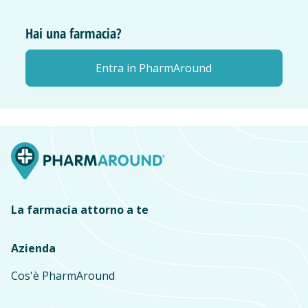
Hai una farmacia?
Entra in PharmAround
La farmacia attorno a te
Azienda
Cos'è PharmAround