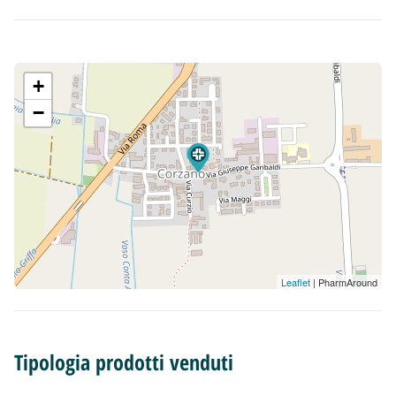
+
−
Leaflet
| PharmAround
Tipologia prodotti venduti