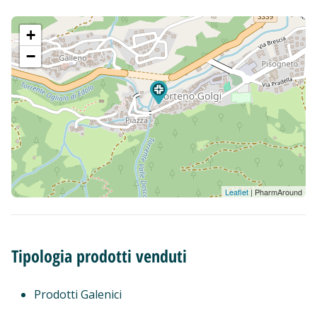
+
−
Leaflet
| PharmAround
Tipologia prodotti venduti
Prodotti Galenici