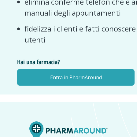
elimina conferme telefoniche e a
manuali degli appuntamenti
fidelizza i clienti e fatti conoscer
utenti
Hai una farmacia?
Entra in PharmAround