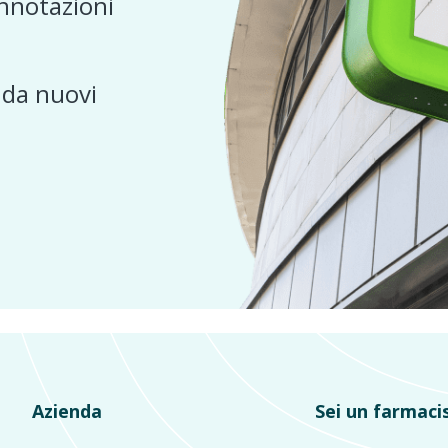
nnotazioni
e da nuovi
Azienda
Sei un farmaci