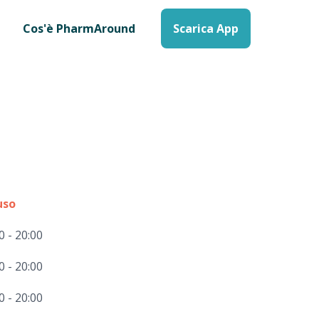
Cos'è PharmAround
Scarica App
uso
0 - 20:00
0 - 20:00
0 - 20:00