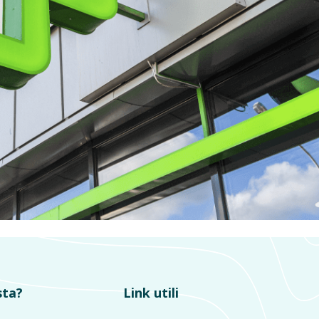
sta?
Link utili