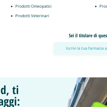
Prodotti Omeopatici
Prod
Prodotti Veterinari
Sei il titolare di qu
Iscrivi la tua farmaci
d, ti
aggi: