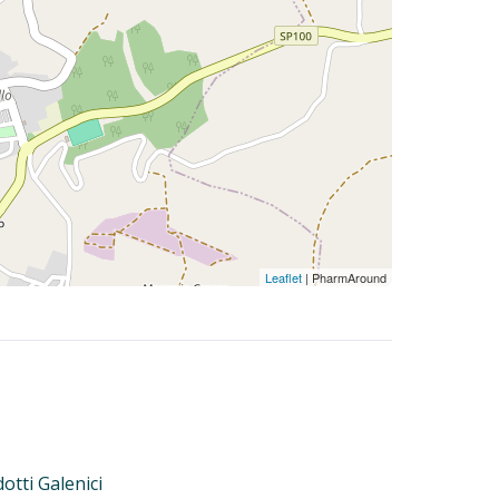
Leaflet
| PharmAround
otti Galenici