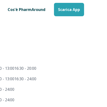
Cos'è PharmAround
Scarica App
0 - 13:00
16:30 - 20:00
0 - 13:00
16:30 - 24:00
0 - 24:00
0 - 24:00