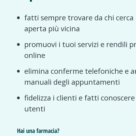
fatti sempre trovare da chi cerca
aperta più vicina
promuovi i tuoi servizi e rendili p
online
elimina conferme telefoniche e a
manuali degli appuntamenti
fidelizza i clienti e fatti conoscer
utenti
Hai una farmacia?