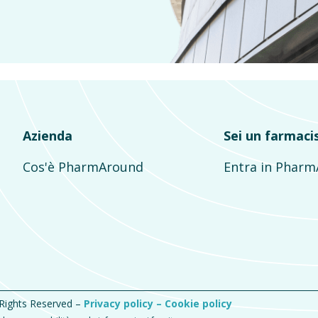
Azienda
Sei un farmaci
Cos'è PharmAround
Entra in Phar
 Rights Reserved –
Privacy policy –
Cookie policy