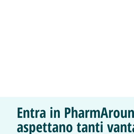
Entra in PharmAroun
aspettano tanti vant