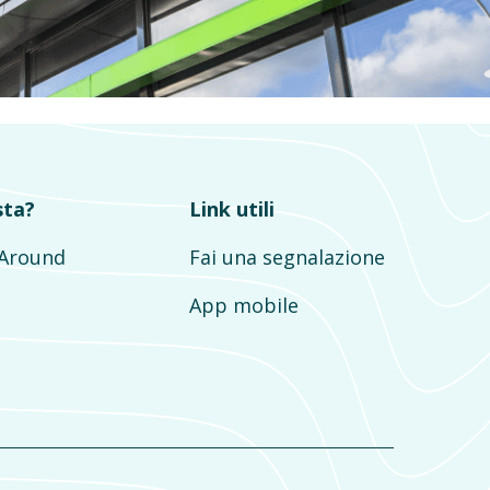
sta?
Link utili
mAround
Fai una segnalazione
App mobile