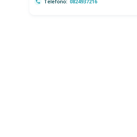
Telefono:
0824937216