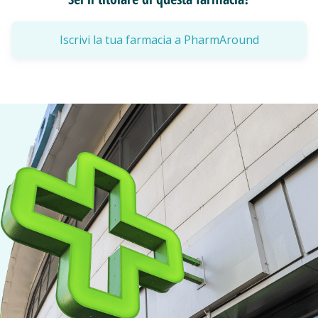
Iscrivi la tua farmacia a PharmAround