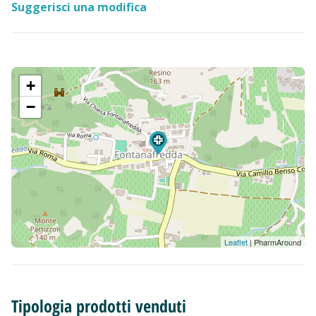
Suggerisci una modifica
+
−
Leaflet
| PharmAround
Tipologia prodotti venduti