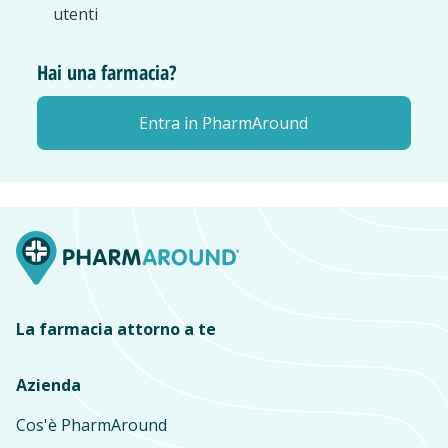
utenti
Hai una farmacia?
Entra in PharmAround
La farmacia attorno a te
Azienda
Cos'è PharmAround