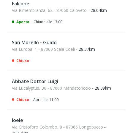
Falcone
Via Rimembranza, 62 - 87060 Caloveto
- 28.04km
Aperto
- Chiude alle 13:00
San Morello - Guido
Via Europa, 1 - 87060 Scala Coeli
- 28.37km
Chiuso
Abbate Dottor Luigi
Via Eucalyptus, 36 - 87060 Mandatoriccio
- 28.39km
Chiuso
- Apre alle 11:00
Ioele
Via Cristoforo Colombo, 8 - 87066 Longobucco
-