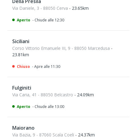
Della Presila
Via Daniele, 3 - 88050 Cerva
- 23.65km
Aperto
- Chiude alle 12:30
Siciliani
Corso Vittorio Emanuele III, 9 - 88050 Marcedusa
-
23.81km
Chiuso
- Apre alle 11:30
Fulginiti
Via Caria, 41 - 88050 Belcastro
- 24.09km
Aperto
- Chiude alle 13:00
Maiorano
Via Bazia, 9 - 87060 Scala Coeli
- 24.37km