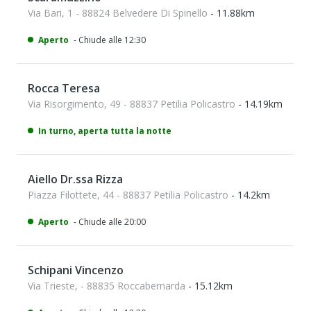
Via Bari, 1 - 88824 Belvedere Di Spinello
- 11.88km
Aperto
- Chiude alle 12:30
Rocca Teresa
Via Risorgimento, 49 - 88837 Petilia Policastro
- 14.19km
In turno, aperta tutta la notte
Aiello Dr.ssa Rizza
Piazza Filottete, 44 - 88837 Petilia Policastro
- 14.2km
Aperto
- Chiude alle 20:00
Schipani Vincenzo
Via Trieste, - 88835 Roccabernarda
- 15.12km