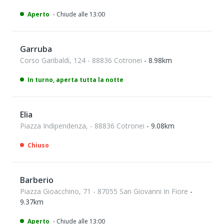
Aperto
- Chiude alle 13:00
Garruba
Corso Garibaldi, 124 - 88836 Cotronei
- 8.98km
In turno, aperta tutta la notte
Elia
Piazza Indipendenza, - 88836 Cotronei
- 9.08km
Chiuso
Barberio
Piazza Gioacchino, 71 - 87055 San Giovanni In Fiore
-
9.37km
Aperto
- Chiude alle 13:00