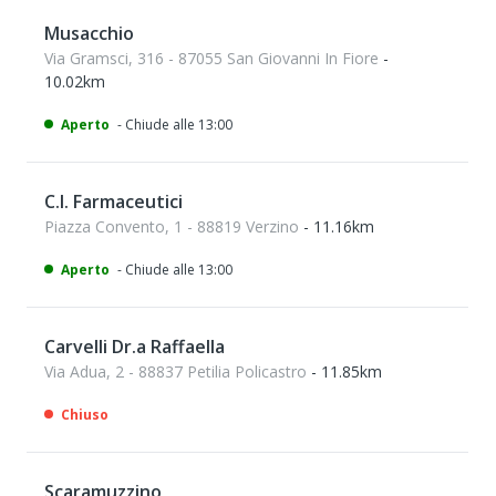
Musacchio
Via Gramsci, 316 - 87055 San Giovanni In Fiore
-
10.02km
Aperto
- Chiude alle 13:00
C.l. Farmaceutici
Piazza Convento, 1 - 88819 Verzino
- 11.16km
Aperto
- Chiude alle 13:00
Carvelli Dr.a Raffaella
Via Adua, 2 - 88837 Petilia Policastro
- 11.85km
Chiuso
Scaramuzzino