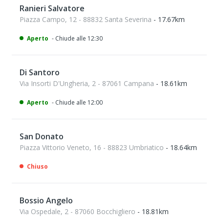
Ranieri Salvatore
Piazza Campo, 12 - 88832 Santa Severina
- 17.67km
Aperto
- Chiude alle 12:30
Di Santoro
Via Insorti D'Ungheria, 2 - 87061 Campana
- 18.61km
Aperto
- Chiude alle 12:00
San Donato
Piazza Vittorio Veneto, 16 - 88823 Umbriatico
- 18.64km
Chiuso
Bossio Angelo
Via Ospedale, 2 - 87060 Bocchigliero
- 18.81km