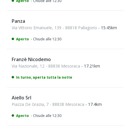
Aperto
- Chiude alle 12:30
Panza
Via Vittorio Emanuele, 139 - 88818 Pallagorio
- 15.45km
Aperto
- Chiude alle 12:30
Franzè Nicodemo
Via Nazionale, 12 - 88838 Mesoraca
- 17.21km
In turno, aperta tutta la notte
Aiello Srl
Piazza De Grazia, 7 - 88838 Mesoraca
- 17.4km
Aperto
- Chiude alle 12:30