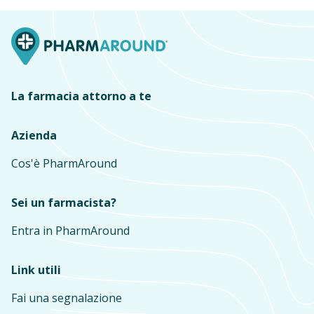
La farmacia attorno a te
Azienda
Cos'è PharmAround
Sei un farmacista?
Entra in PharmAround
Link utili
Fai una segnalazione