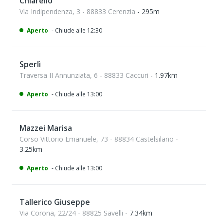
Chiarello
Via Indipendenza, 3 - 88833 Cerenzia
- 295m
Aperto
- Chiude alle 12:30
Sperlì
Traversa II Annunziata, 6 - 88833 Caccuri
- 1.97km
Aperto
- Chiude alle 13:00
Mazzei Marisa
Corso Vittorio Emanuele, 73 - 88834 Castelsilano
-
3.25km
Aperto
- Chiude alle 13:00
Tallerico Giuseppe
Via Corona, 22/24 - 88825 Savelli
- 7.34km