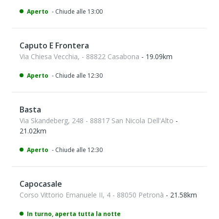
Aperto
- Chiude alle 13:00
Caputo E Frontera
Via Chiesa Vecchia, - 88822 Casabona
- 19.09km
Aperto
- Chiude alle 12:30
Basta
Via Skandeberg, 248 - 88817 San Nicola Dell'Alto
-
21.02km
Aperto
- Chiude alle 12:30
Capocasale
Corso Vittorio Emanuele II, 4 - 88050 Petronà
- 21.58km
In turno, aperta tutta la notte