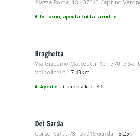
Piazza Roma, 18 - 37013 Caprino Vero
In turno, aperta tutta la notte
Braghetta
Via Giacomo Matteotti, 10 - 37015 San
Valpolicella
- 7.43km
Aperto
- Chiude alle 12:30
Del Garda
Corso Italia, 78 - 37016 Garda
- 8.25km