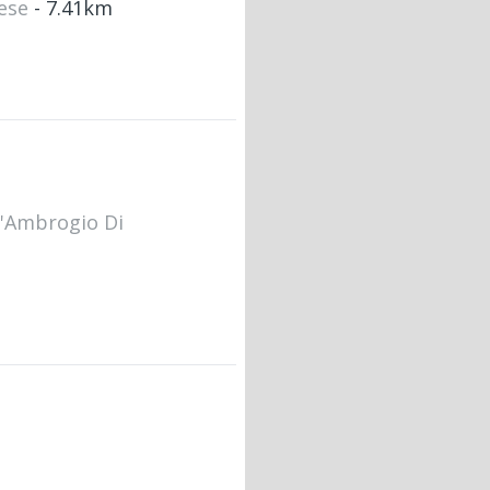
nese
- 7.41km
t'Ambrogio Di