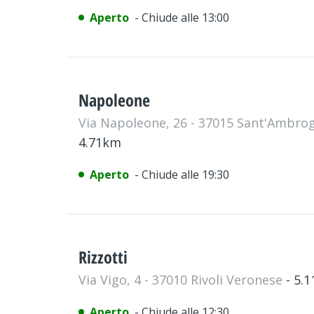
Aperto
- Chiude alle 13:00
Napoleone
Via Napoleone, 26 - 37015 Sant'Ambrogi
4.71km
Aperto
- Chiude alle 19:30
Rizzotti
Via Vigo, 4 - 37010 Rivoli Veronese
- 5.
Aperto
- Chiude alle 12:30