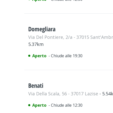
Domegliara
Via Del Pontiere, 2/a - 37015 Sant'Ambr
5.37km
Aperto
- Chiude alle 19:30
Benati
Via Della Scala, 56 - 37017 Lazise
- 5.54
Aperto
- Chiude alle 12:30