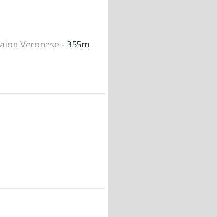
vaion Veronese
- 355m