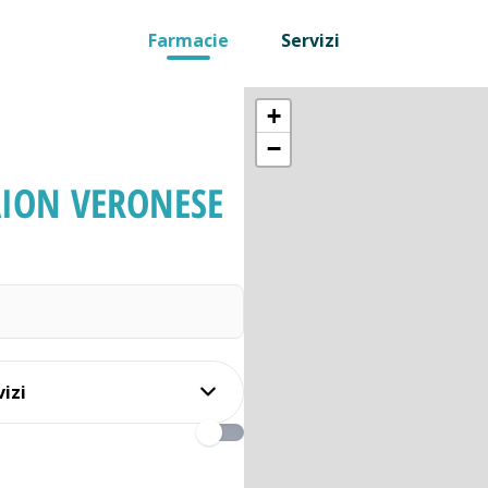
Farmacie
Servizi
+
−
ION VERONESE
vizi