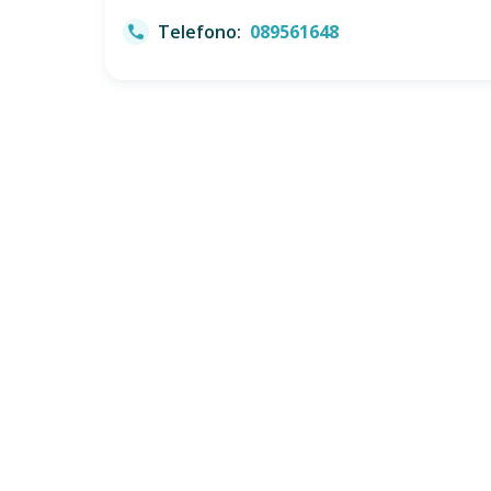
Telefono:
089561648