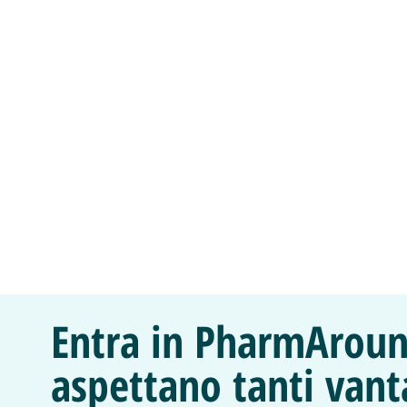
Entra in PharmAroun
aspettano tanti vant