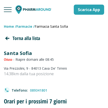
Scarica App
Home
Farmacie
Farmacia Santa Sofia
Torna alla lista
Santa Sofia
Chiuso
- Riapre domani alle 08:45
Via Prezzolini, 9 - 84013 Cava De' Tirreni
14.38km dalla tua posizione
Telefono:
089341801
Orari per i prossimi 7 giorni