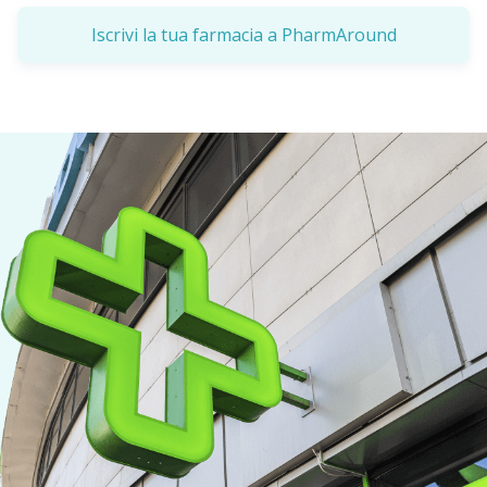
Iscrivi la tua farmacia a PharmAround