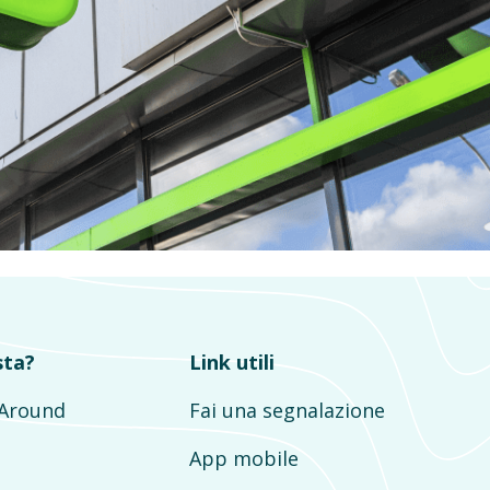
sta?
Link utili
mAround
Fai una segnalazione
App mobile