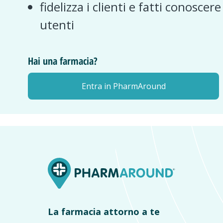
fidelizza i clienti e fatti conoscer
utenti
Hai una farmacia?
Entra in PharmAround
La farmacia attorno a te