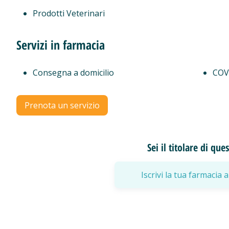
Prodotti Veterinari
Servizi in farmacia
Consegna a domicilio
COV
Prenota un servizio
Sei il titolare di qu
Iscrivi la tua farmaci