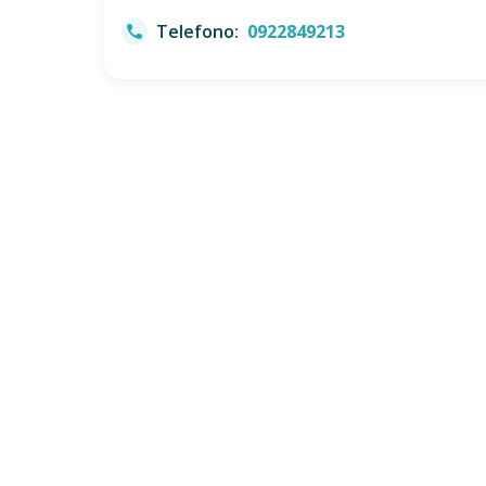
Telefono:
0922849213