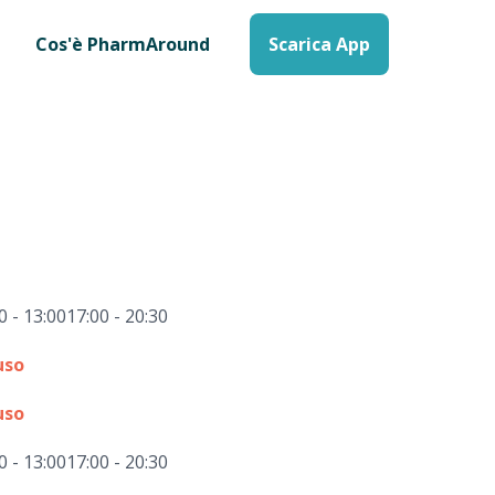
Cos'è PharmAround
Scarica App
0 - 13:00
17:00 - 20:30
uso
uso
0 - 13:00
17:00 - 20:30