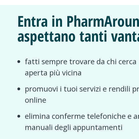
Entra in PharmAroun
aspettano tanti vant
fatti sempre trovare da chi cerca
aperta più vicina
promuovi i tuoi servizi e rendili p
online
elimina conferme telefoniche e a
manuali degli appuntamenti