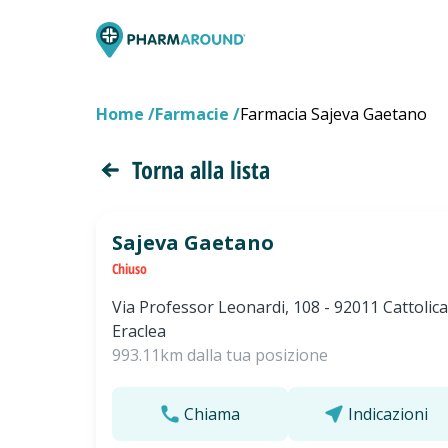
Home
Farmacie
Farmacia Sajeva Gaetano
Torna alla lista
Sajeva Gaetano
Chiuso
Via Professor Leonardi, 108 - 92011 Cattolica
Eraclea
993.11km dalla tua posizione
Chiama
Indicazioni