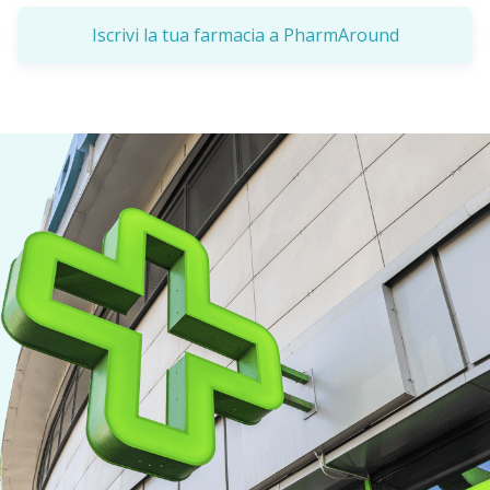
Iscrivi la tua farmacia a PharmAround