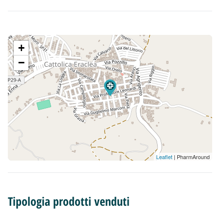
+
−
Leaflet
| PharmAround
Tipologia prodotti venduti