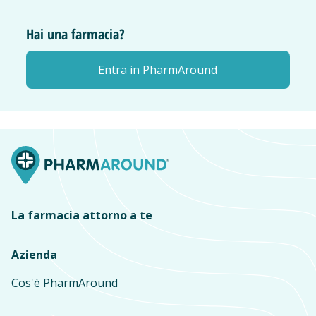
Hai una farmacia?
Entra in PharmAround
La farmacia attorno a te
Azienda
Cos'è PharmAround