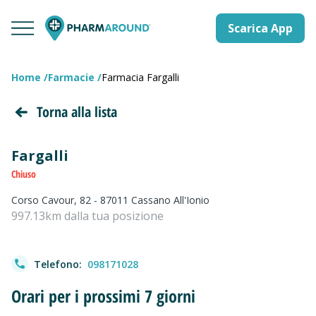
Scarica App
Home
Farmacie
Farmacia Fargalli
Torna alla lista
Fargalli
Chiuso
Corso Cavour, 82 - 87011 Cassano All'Ionio
997.13km dalla tua posizione
Telefono:
098171028
Orari per i prossimi 7 giorni