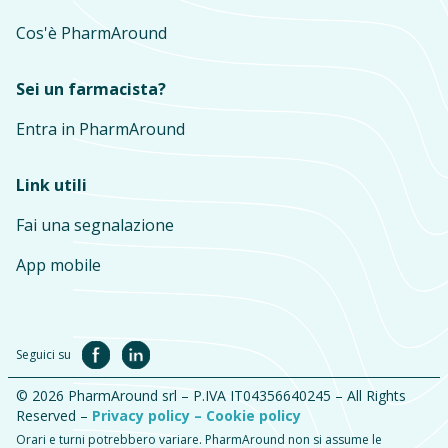
Cos'è PharmAround
Sei un farmacista?
Entra in PharmAround
Link utili
Fai una segnalazione
App mobile
Seguici su
© 2026 PharmAround srl – P.IVA IT04356640245 – All Rights
Reserved –
Privacy policy –
Cookie policy
Orari e turni potrebbero variare. PharmAround non si assume le