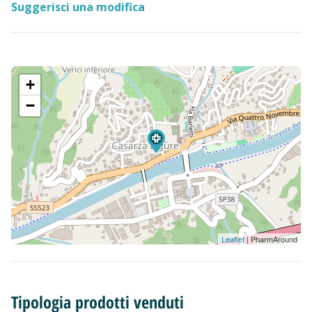
Suggerisci una modifica
+
−
Leaflet
| PharmAround
Tipologia prodotti venduti