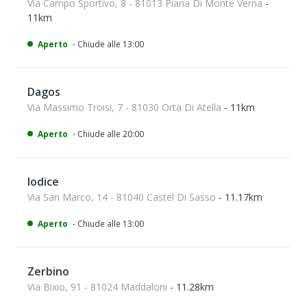
Via Campo Sportivo, 8 - 81013 Piana Di Monte Verna
-
11km
Aperto
- Chiude alle 13:00
Dagos
Via Massimo Troisi, 7 - 81030 Orta Di Atella
- 11km
Aperto
- Chiude alle 20:00
Iodice
Via San Marco, 14 - 81040 Castel Di Sasso
- 11.17km
Aperto
- Chiude alle 13:00
Zerbino
Via Bixio, 91 - 81024 Maddaloni
- 11.28km