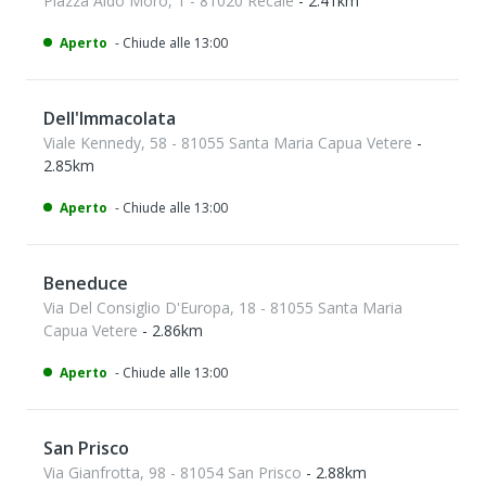
Piazza Aldo Moro, 1 - 81020 Recale
- 2.41km
Aperto
- Chiude alle 13:00
Dell'Immacolata
Viale Kennedy, 58 - 81055 Santa Maria Capua Vetere
-
2.85km
Aperto
- Chiude alle 13:00
Beneduce
Via Del Consiglio D'Europa, 18 - 81055 Santa Maria
Capua Vetere
- 2.86km
Aperto
- Chiude alle 13:00
San Prisco
Via Gianfrotta, 98 - 81054 San Prisco
- 2.88km