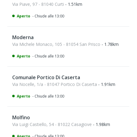
Via Piave, 97 - 81040 Curti
- 1.51km
Aperto
- Chiude alle 13:00
Moderna
Via Michele Monaco, 105 - 81054 San Prisco
- 1.78km
Aperto
- Chiude alle 13:00
Comunale Portico Di Caserta
Via Nocelle, 1/a - 81047 Portico Di Caserta
- 1.91km
Aperto
- Chiude alle 13:00
Molfino
Via Luigi Castiello, 54 - 81022 Casagiove
- 1.98km
Aperto
- Chiude alle 13:00