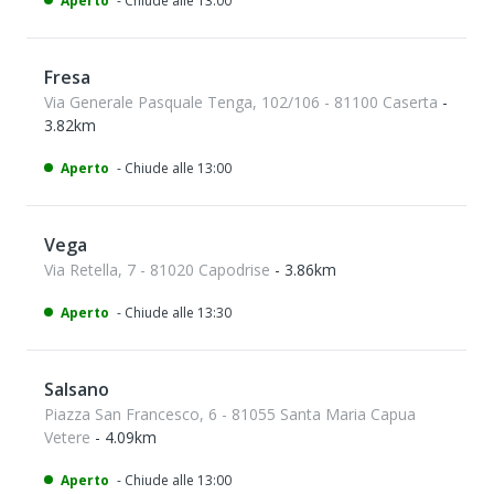
Aperto
- Chiude alle 13:00
Fresa
Via Generale Pasquale Tenga, 102/106 - 81100 Caserta
-
3.82km
Aperto
- Chiude alle 13:00
Vega
Via Retella, 7 - 81020 Capodrise
- 3.86km
Aperto
- Chiude alle 13:30
Salsano
Piazza San Francesco, 6 - 81055 Santa Maria Capua
Vetere
- 4.09km
Aperto
- Chiude alle 13:00