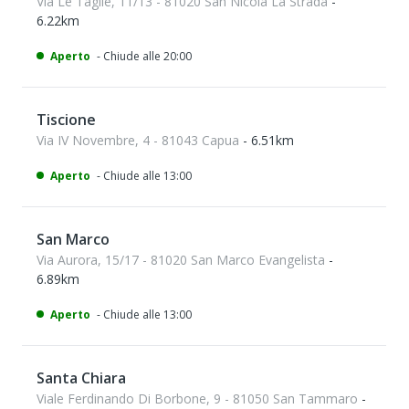
Via Le Taglie, 11/13 - 81020 San Nicola La Strada
-
6.22km
Aperto
- Chiude alle 20:00
Tiscione
Via IV Novembre, 4 - 81043 Capua
- 6.51km
Aperto
- Chiude alle 13:00
San Marco
Via Aurora, 15/17 - 81020 San Marco Evangelista
-
6.89km
Aperto
- Chiude alle 13:00
Santa Chiara
Viale Ferdinando Di Borbone, 9 - 81050 San Tammaro
-