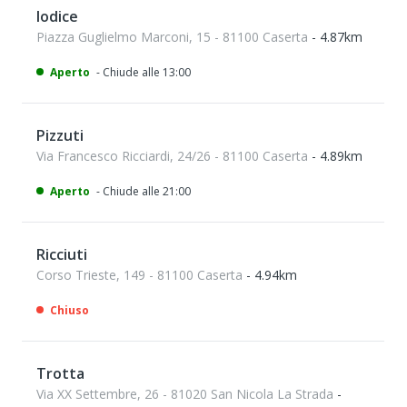
Iodice
Piazza Guglielmo Marconi, 15 - 81100 Caserta
- 4.87km
Aperto
- Chiude alle 13:00
Pizzuti
Via Francesco Ricciardi, 24/26 - 81100 Caserta
- 4.89km
Aperto
- Chiude alle 21:00
Ricciuti
Corso Trieste, 149 - 81100 Caserta
- 4.94km
Chiuso
Trotta
Via XX Settembre, 26 - 81020 San Nicola La Strada
-