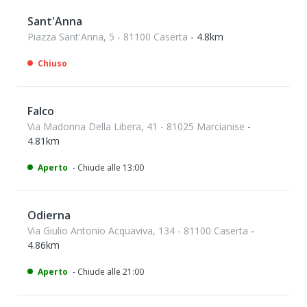
Sant'Anna
Piazza Sant'Anna, 5 - 81100 Caserta
- 4.8km
Chiuso
Falco
Via Madonna Della Libera, 41 - 81025 Marcianise
-
4.81km
Aperto
- Chiude alle 13:00
Odierna
Via Giulio Antonio Acquaviva, 134 - 81100 Caserta
-
4.86km
Aperto
- Chiude alle 21:00