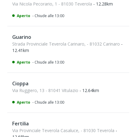
Via Nicola Pecorario, 1 - 81030 Teverola
- 12.28km
Aperto
- Chiude alle 13:00
Guarino
Strada Provinciale Teverola Carinaro, - 81032 Carinaro
-
12.41km
Aperto
- Chiude alle 13:00
Cioppa
Via Ruggiero, 13 - 81041 Vitulazio
- 12.64km
Aperto
- Chiude alle 13:00
Fertilia
Via Provinciale Teverola Casaluce, - 81030 Teverola
-
12.68km