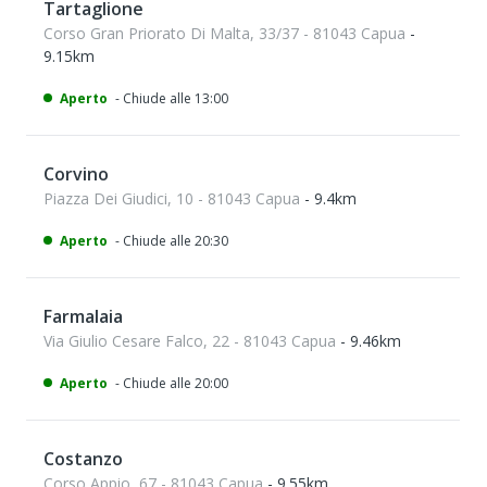
Tartaglione
Corso Gran Priorato Di Malta, 33/37 - 81043 Capua
-
9.15km
Aperto
- Chiude alle 13:00
Corvino
Piazza Dei Giudici, 10 - 81043 Capua
- 9.4km
Aperto
- Chiude alle 20:30
Farmalaia
Via Giulio Cesare Falco, 22 - 81043 Capua
- 9.46km
Aperto
- Chiude alle 20:00
Costanzo
Corso Appio, 67 - 81043 Capua
- 9.55km