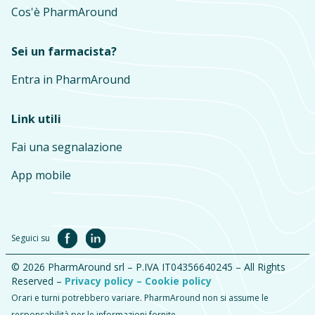
Cos'è PharmAround
Sei un farmacista?
Entra in PharmAround
Link utili
Fai una segnalazione
App mobile
Seguici su
© 2026 PharmAround srl – P.IVA IT04356640245 – All Rights
Reserved –
Privacy policy –
Cookie policy
Orari e turni potrebbero variare. PharmAround non si assume le
responsabilità per le informazioni fornite.