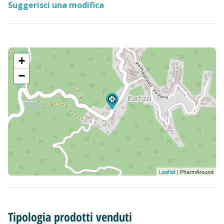
Suggerisci una modifica
+
−
Leaflet
| PharmAround
Tipologia prodotti venduti