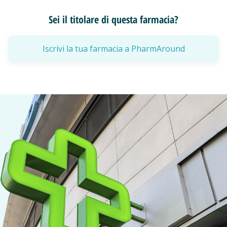
Sei il titolare di questa farmacia?
Iscrivi la tua farmacia a PharmAround