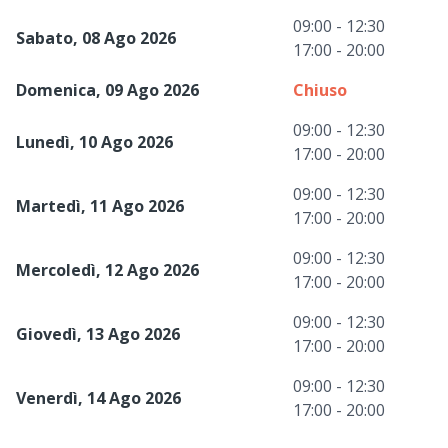
09:00 - 12:30
Sabato, 08 Ago 2026
17:00 - 20:00
Domenica, 09 Ago 2026
Chiuso
09:00 - 12:30
Lunedì, 10 Ago 2026
17:00 - 20:00
09:00 - 12:30
Martedì, 11 Ago 2026
17:00 - 20:00
09:00 - 12:30
Mercoledì, 12 Ago 2026
17:00 - 20:00
09:00 - 12:30
Giovedì, 13 Ago 2026
17:00 - 20:00
09:00 - 12:30
Venerdì, 14 Ago 2026
17:00 - 20:00