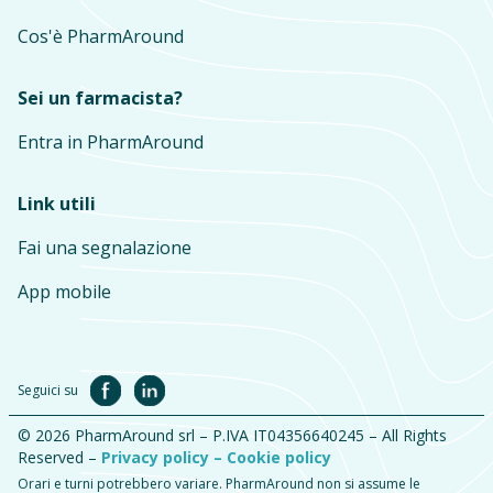
Cos'è PharmAround
Sei un farmacista?
Entra in PharmAround
Link utili
Fai una segnalazione
App mobile
Seguici su
© 2026 PharmAround srl – P.IVA IT04356640245 – All Rights
Reserved –
Privacy policy –
Cookie policy
Orari e turni potrebbero variare. PharmAround non si assume le