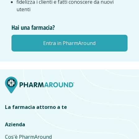
fidelizza i clienti e fatti conoscere da nuovi
utenti
Hai una farmacia?
Entra in PharmAround
La farmacia attorno a te
Azienda
Cos'è PharmAround