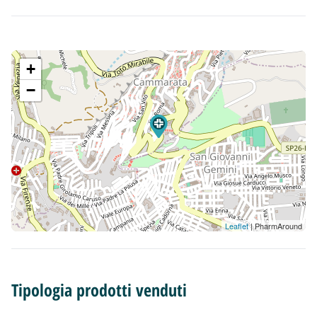
+
−
Leaflet
| PharmAround
Tipologia prodotti venduti