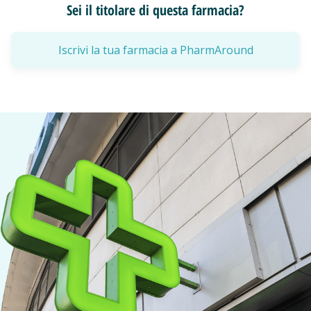
Sei il titolare di questa farmacia?
Iscrivi la tua farmacia a PharmAround