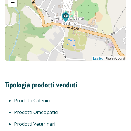
−
Leaflet
| PharmAround
Tipologia prodotti venduti
Prodotti Galenici
Prodotti Omeopatici
Prodotti Veterinari