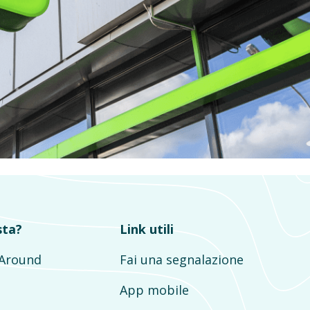
sta?
Link utili
mAround
Fai una segnalazione
App mobile