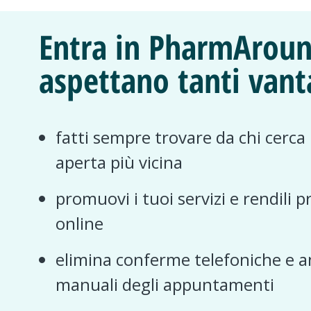
Entra in PharmAroun
aspettano tanti vant
fatti sempre trovare da chi cerca
aperta più vicina
promuovi i tuoi servizi e rendili p
online
elimina conferme telefoniche e a
manuali degli appuntamenti