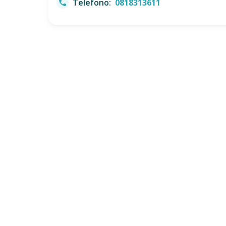
Telefono:
0818313611