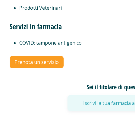
Prodotti Veterinari
Servizi in farmacia
COVID: tampone antigenico
Prenota un servizio
Sei il titolare di qu
Iscrivi la tua farmaci