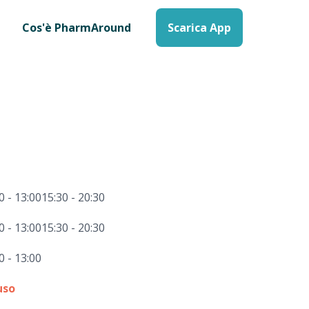
Cos'è PharmAround
Scarica App
0 - 13:00
15:30 - 20:30
0 - 13:00
15:30 - 20:30
0 - 13:00
uso