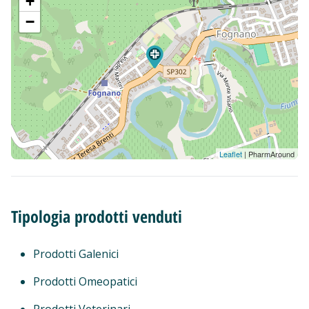
+
−
Leaflet
| PharmAround
Tipologia prodotti venduti
Prodotti Galenici
Prodotti Omeopatici