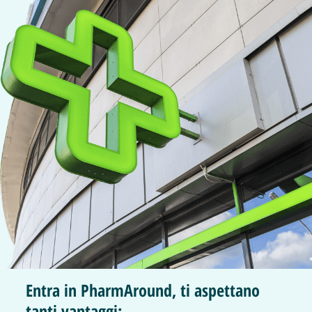
Entra in PharmAround, ti aspettano
tanti vantaggi: